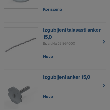
Korišćeno
Izgubljeni talasasti anker
15,0
Br. artikla
581984000
Novo
Izgubljeni anker 15,0
Novo