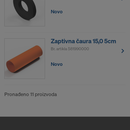
Novo
Zaptivna čaura 15,0 5cm
Br. artikla
581990000
Novo
Pronađeno 11 proizvoda