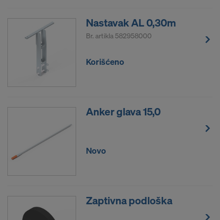
Nastavak AL 0,30m
Br. artikla
582958000
Korišćeno
Anker glava 15,0
Novo
Zaptivna podloška