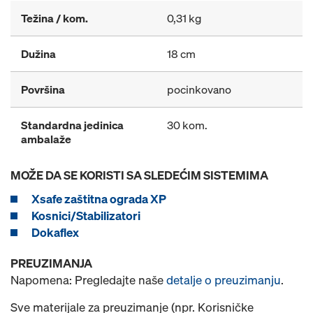
Težina / kom.
0,31 kg
Dužina
18 cm
Površina
pocinkovano
Standardna jedinica
30 kom.
ambalaže
MOŽE DA SE KORISTI SA SLEDEĆIM SISTEMIMA
Xsafe zaštitna ograda XP
Kosnici/Stabilizatori
Dokaflex
PREUZIMANJA
Napomena: Pregledajte naše
detalje o preuzimanju
.
Sve materijale za preuzimanje (npr. Korisničke