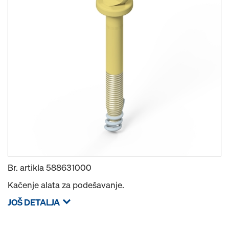
Br. artikla
588631000
Kačenje alata za podešavanje.
JOŠ DETALJA