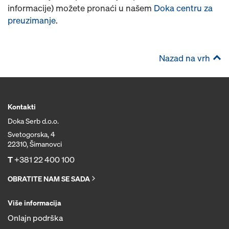
informacije) možete pronaći u našem
Doka centru za
preuzimanje
.
Nazad na vrh
Kontakti
Doka Serb d.o.o.
Svetogorska, 4
22310, Šimanovci
T
+381 22 400 100
OBRATITE NAM SE SADA
Više informacija
Onlajn podrška