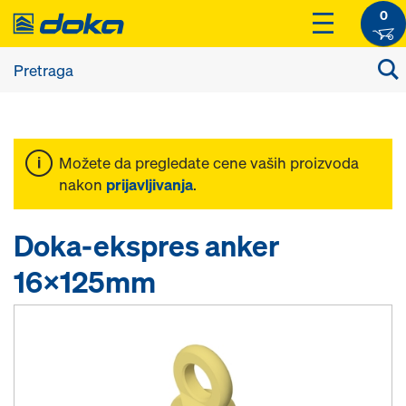
0
Možete da pregledate cene vaših proizvoda
nakon
prijavljivanja
.
Doka-ekspres anker
16x125mm