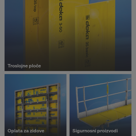
Troslojne ploče
Oplata za zidove
Sigurnosni proizvodi