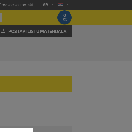
Obrazac za kontakt
SR
0
POSTAVI LISTU MATERIJALA