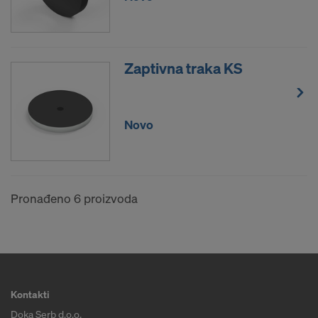
Zaptivna traka KS
Novo
Pronađeno 6 proizvoda
Kontakti
Doka Serb d.o.o.