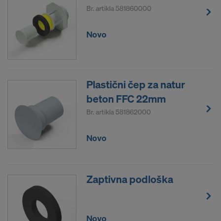
Br. artikla
581860000
Novo
Plastični čep za natur
beton FFC 22mm
Br. artikla
581862000
Novo
Zaptivna podloška
Novo