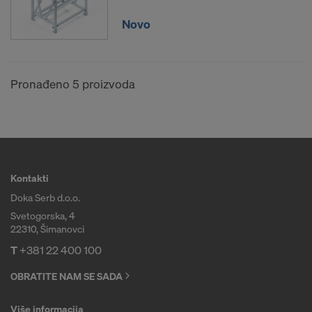
Novo
Pronađeno 5 proizvoda
Kontakti
Doka Serb d.o.o.
Svetogorska, 4
22310, Šimanovci
T
+381 22 400 100
OBRATITE NAM SE SADA
Više informacija