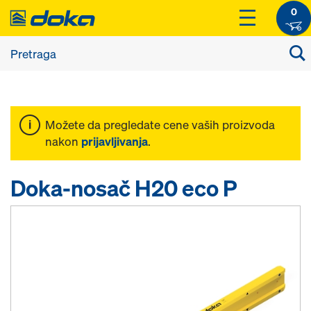
0
Možete da pregledate cene vaših proizvoda
nakon
prijavljivanja
.
Doka-nosač H20 eco P