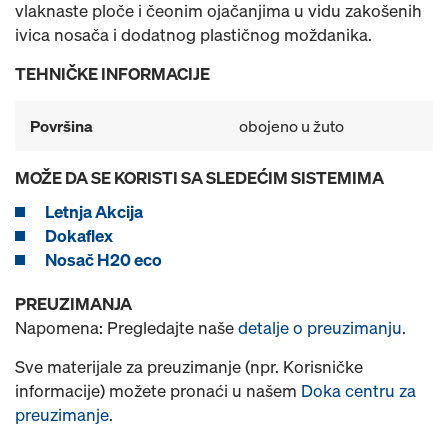
vlaknaste ploče i čeonim ojačanjima u vidu zakošenih
ivica nosača i dodatnog plastičnog moždanika.
TEHNIČKE INFORMACIJE
Površina
obojeno u žuto
MOŽE DA SE KORISTI SA SLEDEĆIM SISTEMIMA
Letnja Akcija
Dokaflex
Nosač H20 eco
PREUZIMANJA
Napomena: Pregledajte naše
detalje o preuzimanju
.
Sve materijale za preuzimanje (npr. Korisničke
informacije) možete pronaći u našem
Doka centru za
preuzimanje
.