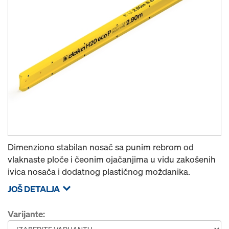
Dimenziono stabilan nosač sa punim rebrom od
vlaknaste ploče i čeonim ojačanjima u vidu zakošenih
ivica nosača i dodatnog plastičnog moždanika.
JOŠ DETALJA
Varijante: