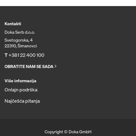
Kontakti
Doka Serb d.o.o.
Svetogorska, 4
22310, Šimanovci
T
+381 22 400 100
OBRATITE NAM SE SADA
Više informacija
Onlajn podrška
Najčešća pitanja
Copyright © Doka GmbH