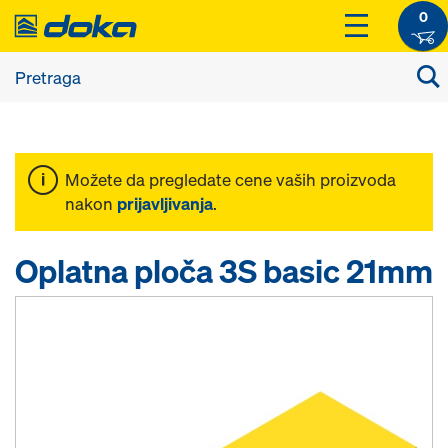
0
Možete da pregledate cene vaših proizvoda
nakon
prijavljivanja
.
Oplatna ploča 3S basic 21mm