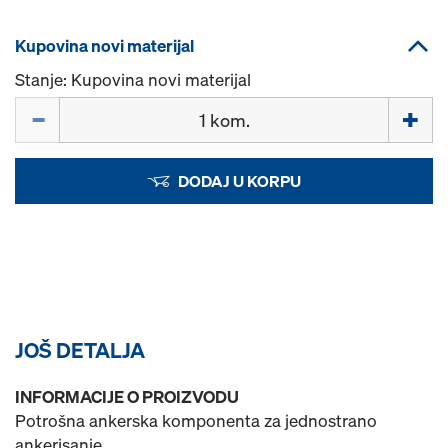
Kupovina novi materijal
Stanje: Kupovina novi materijal
Količina
DODAJ U KORPU
JOŠ DETALJA
INFORMACIJE O PROIZVODU
Potrošna ankerska komponenta za jednostrano
ankerisanje.