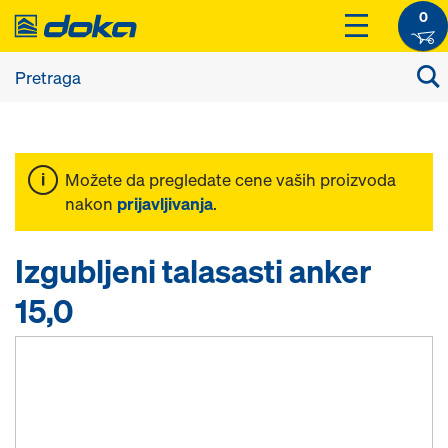
0
Možete da pregledate cene vaših proizvoda
nakon
prijavljivanja
.
Izgubljeni talasasti anker
15,0