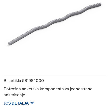
Br. artikla
581984000
Potrošna ankerska komponenta za jednostrano
ankerisanje.
JOŠ DETALJA