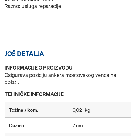
Razno: usluga reparacije
JOŠ DETALJA
INFORMACIJE O PROIZVODU
Osigurava poziciju ankera mostovskog venca na
oplati.
TEHNIČKE INFORMACIJE
Težina / kom.
0,021 kg
Dužina
7 cm