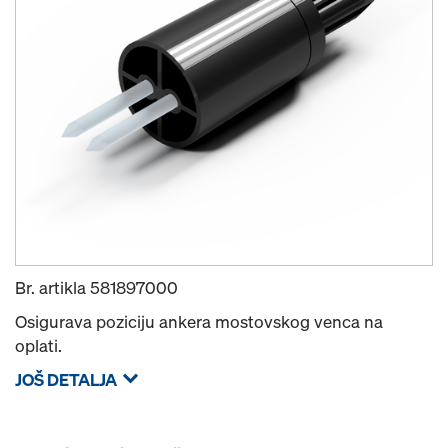
Br. artikla
581897000
Osigurava poziciju ankera mostovskog venca na
oplati.
JOŠ DETALJA