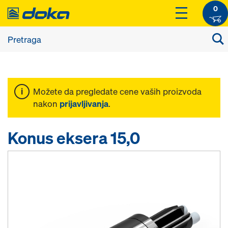
0
Možete da pregledate cene vaših proizvoda
nakon
prijavljivanja
.
Konus eksera 15,0