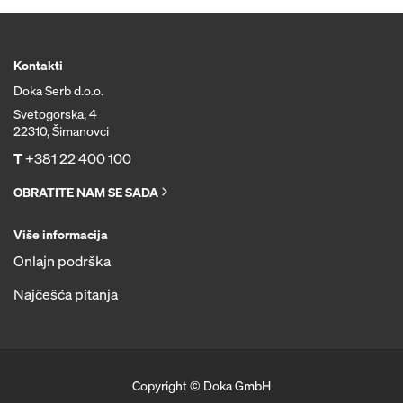
Kontakti
Doka Serb d.o.o.
Svetogorska, 4
22310, Šimanovci
T
+381 22 400 100
OBRATITE NAM SE SADA
Više informacija
Onlajn podrška
Najčešća pitanja
Copyright © Doka GmbH