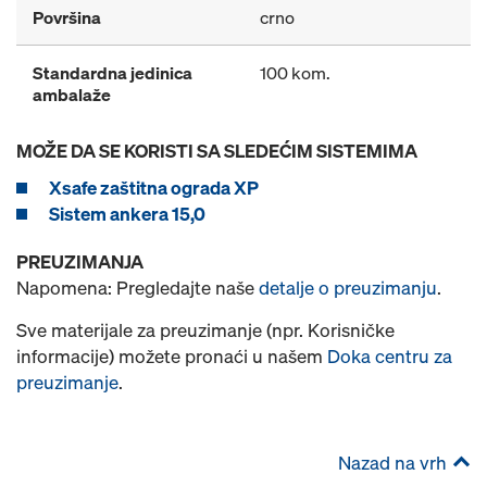
Površina
crno
Standardna jedinica
100 kom.
ambalaže
MOŽE DA SE KORISTI SA SLEDEĆIM SISTEMIMA
Xsafe zaštitna ograda XP
Sistem ankera 15,0
PREUZIMANJA
Napomena: Pregledajte naše
detalje o preuzimanju
.
Sve materijale za preuzimanje (npr. Korisničke
informacije) možete pronaći u našem
Doka centru za
preuzimanje
.
Nazad na vrh