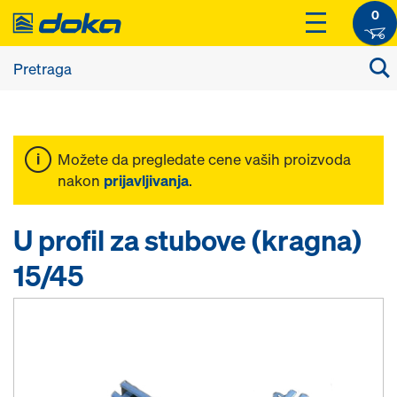
0
Možete da pregledate cene vaših proizvoda
nakon
prijavljivanja
.
U profil za stubove (kragna)
15/45