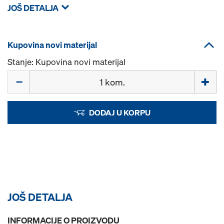
JOŠ DETALJA
Kupovina novi materijal
Stanje: Kupovina novi materijal
Količina
DODAJ U KORPU
JOŠ DETALJA
INFORMACIJE O PROIZVODU