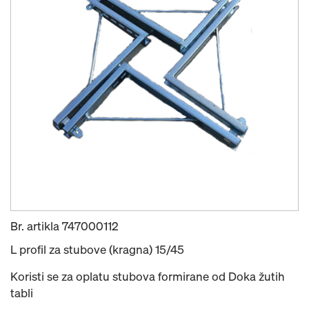
Br. artikla
747000112
L profil za stubove (kragna) 15/45
Koristi se za oplatu stubova formirane od Doka žutih
tabli