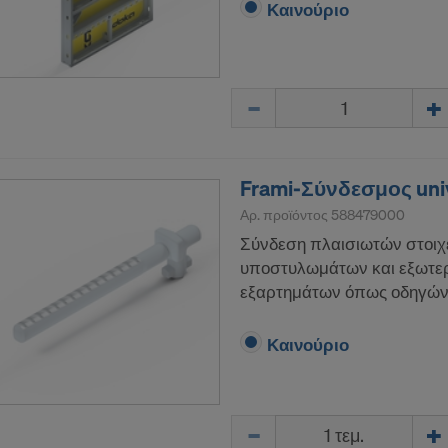
Καινούριο
Ποσότητα
Frami-Σύνδεσμος uni
Αρ. προϊόντος
588479000
Σύνδεση πλαισιωτών στοιχ
υποστυλωμάτων και εξωτερ
εξαρτημάτων όπως οδηγών
Καινούριο
Ποσότητα