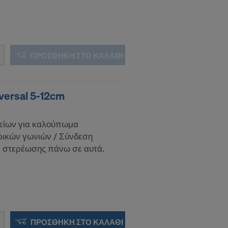
ΠΡΟΣΘΉΚΗ ΣΤΟ ΚΑΛΆΘΙ
versal 5-12cm
είων για καλούπωμα
ικών γωνιών / Σύνδεση
 στερέωσης πάνω σε αυτά.
ΠΡΟΣΘΉΚΗ ΣΤΟ ΚΑΛΆΘΙ