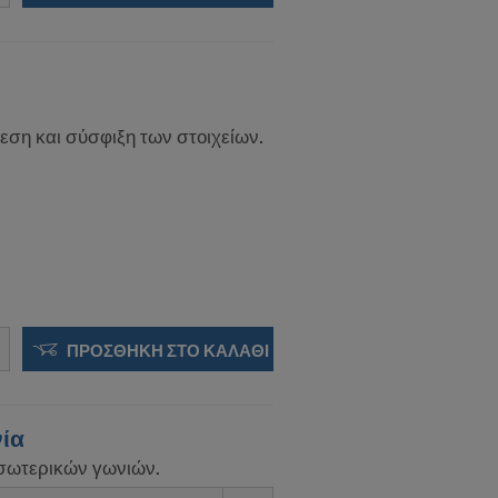
εση και σύσφιξη των στοιχείων.
ΠΡΟΣΘΉΚΗ ΣΤΟ ΚΑΛΆΘΙ
νία
ωτερικών γωνιών.