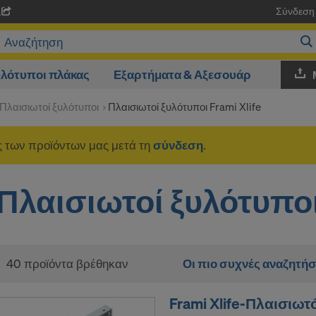
Σύνδεση
A
λότυποι πλάκας
Εξαρτήματα & Αξεσουάρ
Πλαισιωτοί ξυλότυποι
Πλαισιωτοί ξυλότυποι Frami Xlife
ές των προϊόντων μας μετά τη
σύνδεση
.
Πλαισιωτοί ξυλότυποι 
40 προϊόντα βρέθηκαν
Οι πιο συχνές αναζητήσ
Frami Xlife-Πλαισιωτ