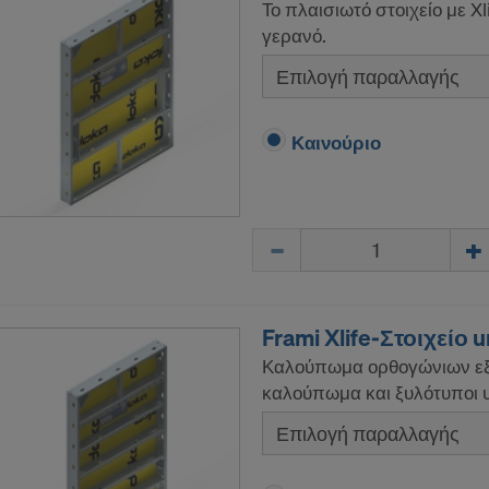
Το πλαισιωτό στοιχείο με X
γερανό.
Επιλογή παραλλαγής
Καινούριο
Ποσότητα
Frami Xlife-Στοιχείο u
Καλούπωμα ορθογώνιων εξ
καλούπωμα και ξυλότυποι
Επιλογή παραλλαγής