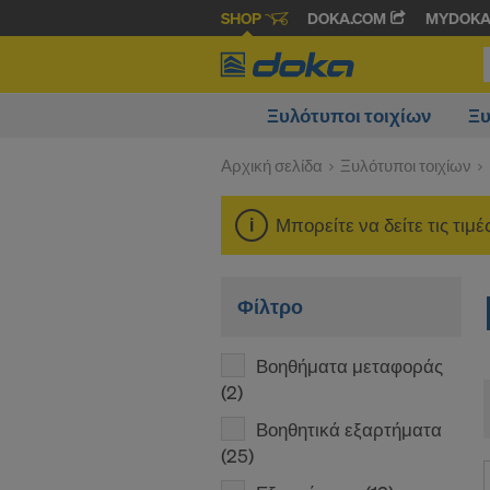
SHOP
DOKA.COM
MYDOK
Ξυλότυποι τοιχίων
Ξυ
Αρχική σελίδα
Ξυλότυποι τοιχίων
Μπορείτε να δείτε τις τιμ
Φίλτρο
Βοηθήματα μεταφοράς
(2)
Βοηθητικά εξαρτήματα
(25)