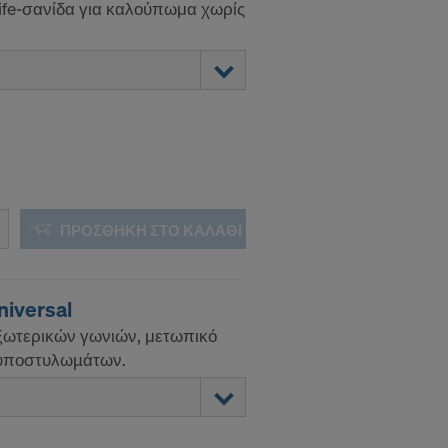
life-σανίδα για καλούπωμα χωρίς
ΠΡΟΣΘΉΚΗ ΣΤΟ ΚΑΛΆΘΙ
niversal
ωτερικών γωνιών, μετωπικό
 υποστυλωµάτων.