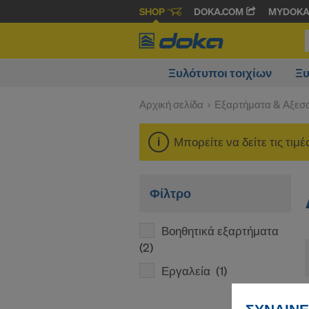
SHOP
DOKA.COM
MYDOK
Ξυλότυποι τοιχίων
Ξυ
Αρχική σελίδα
Εξαρτήματα & Αξεσ
Μπορείτε να δείτε τις τιμ
Φίλτρο
Βοηθητικά εξαρτήματα
(2)
Εργαλεία
(1)