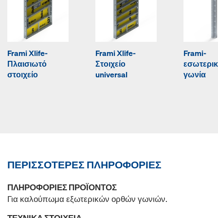
Frami Xlife-
Frami Xlife-
Frami-
Πλαισιωτό
Στοιχείο
εσωτερι
στοιχείο
universal
γωνία
ΠΕΡΙΣΣΌΤΕΡΕΣ ΠΛΗΡΟΦΟΡΊΕΣ
ΠΛΗΡΟΦΟΡΊΕΣ ΠΡΟΪΌΝΤΟΣ
Για καλούπωμα εξωτερικών ορθών γωνιών.
ΤΕΧΝΙΚΆ ΣΤΟΙΧΕΊΑ