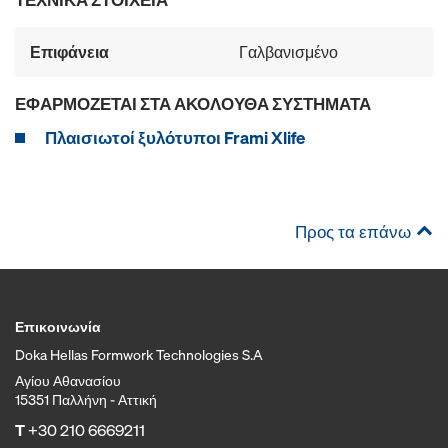
Επιφάνεια
Γαλβανισμένο
ΕΦΑΡΜΌΖΕΤΑΙ ΣΤΑ ΑΚΌΛΟΥΘΑ ΣΥΣΤΉΜΑΤΑ
Πλαισιωτοί ξυλότυποι Frami Xlife
Προς τα επάνω
Επικοινωνία
Doka Hellas Formwork Technologies S.A
Αγίου Αθανασίου
15351 Παλλήνη - Αττική
T
+30 210 6669211