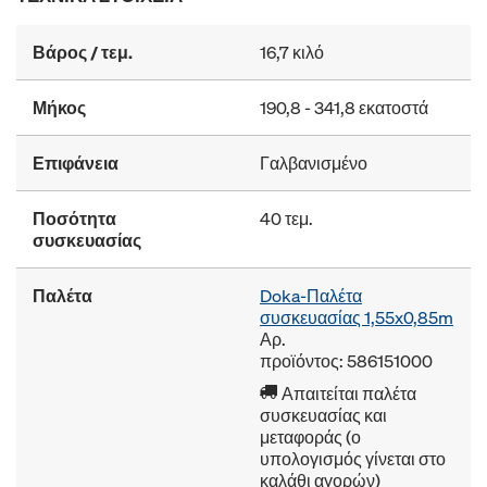
Βάρος / τεμ.
16,7 κιλό
Μήκος
190,8 - 341,8 εκατοστά
Επιφάνεια
Γαλβανισμένο
Ποσότητα
40 τεμ.
συσκευασίας
Παλέτα
Doka-Παλέτα
συσκευασίας 1,55x0,85m
Αρ.
προϊόντος: 586151000
Απαιτείται παλέτα
συσκευασίας και
μεταφοράς (ο
υπολογισμός γίνεται στο
καλάθι αγορών)