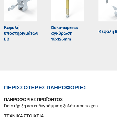
Κεφαλή
Doka-express
Κεφαλή 
υποστηριγμάτων
αγκύρωση
EB
16x125mm
ΠΕΡΙΣΣΌΤΕΡΕΣ ΠΛΗΡΟΦΟΡΊΕΣ
ΠΛΗΡΟΦΟΡΊΕΣ ΠΡΟΪΌΝΤΟΣ
Για στήριξη και ευθυγράμμιση ξυλότυπου τοίχου.
ΤΕΧΝΙΚΆ ΣΤΟΙΧΕΊΑ