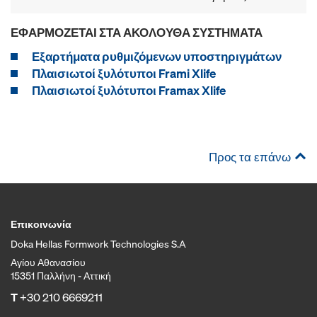
ΕΦΑΡΜΌΖΕΤΑΙ ΣΤΑ ΑΚΌΛΟΥΘΑ ΣΥΣΤΉΜΑΤΑ
Εξαρτήματα ρυθμιζόμενων υποστηριγμάτων
Πλαισιωτοί ξυλότυποι Frami Xlife
Πλαισιωτοί ξυλότυποι Framax Xlife
Προς τα επάνω
Επικοινωνία
Doka Hellas Formwork Technologies S.A
Αγίου Αθανασίου
15351 Παλλήνη - Αττική
T
+30 210 6669211