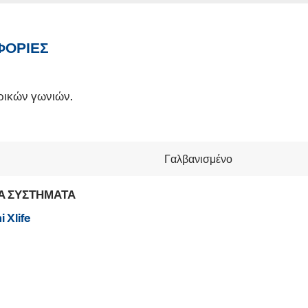
ΦΟΡΊΕΣ
ικών γωνιών.
Γαλβανισμένο
Α ΣΥΣΤΉΜΑΤΑ
 Xlife