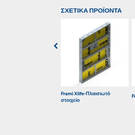
ΣΧΕΤΙΚΆ ΠΡΟΪΌΝΤΑ
Frami Xlife-Πλαισιωτό
F
στοιχείο