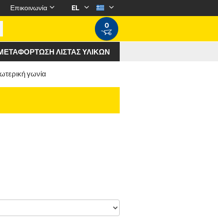
Επικοινωνία
EL
0
ΜΕΤΑΦΌΡΤΩΣΗ ΛΊΣΤΑΣ ΥΛΙΚΏΝ
ωτερική γωνία