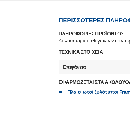
ΠΕΡΙΣΣΌΤΕΡΕΣ ΠΛΗΡΟ
ΠΛΗΡΟΦΟΡΊΕΣ ΠΡΟΪΌΝΤΟΣ
Καλούπωμα ορθογώνιων εσωτερ
ΤΕΧΝΙΚΆ ΣΤΟΙΧΕΊΑ
Επιφάνεια
ΕΦΑΡΜΌΖΕΤΑΙ ΣΤΑ ΑΚΌΛΟΥΘ
Πλαισιωτοί ξυλότυποι Frami