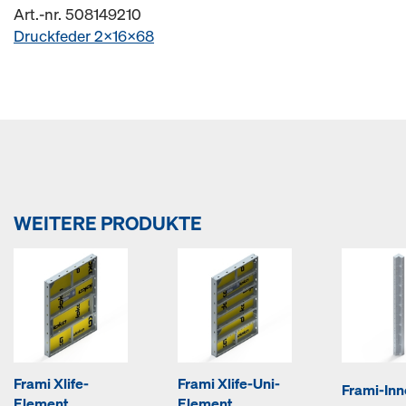
Art.-nr. 508149210
Druckfeder 2x16x68
WEITERE PRODUKTE
Frami Xlife-
Frami Xlife-Uni-
Frami-In
Element
Element