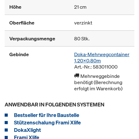
Höhe
21 cm
Oberfläche
verzinkt
Verpackungsmenge
80 Stk.
Gebinde
Doka-Mehrwegcontainer
1,20x0,80m
Art.-Nr.: 583011000
Mehrweggebinde
benötigt (Berechnung
erfolgt im Warenkorb)
ANWENDBAR IN FOLGENDEN SYSTEMEN
Bestseller für Ihre Baustelle
Stützenschalung Frami Xlife
DokaXlight
Frami Xlife