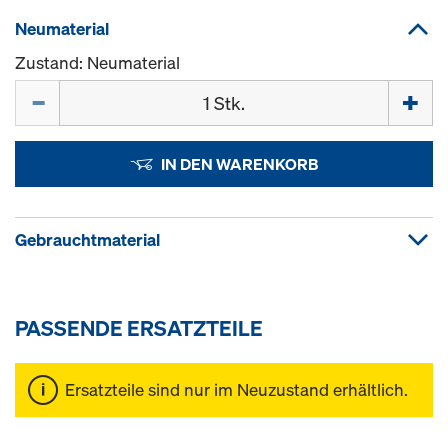
Neumaterial
Zustand: Neumaterial
Menge
IN DEN WARENKORB
Gebrauchtmaterial
PASSENDE ERSATZTEILE
Ersatzteile sind nur im Neuzustand erhältlich.