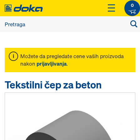
0
Možete da pregledate cene vaših proizvoda
nakon
prijavljivanja
.
Tekstilni čep za beton