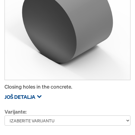
Closing holes in the concrete.
JOŠ DETALJA
Varijante: