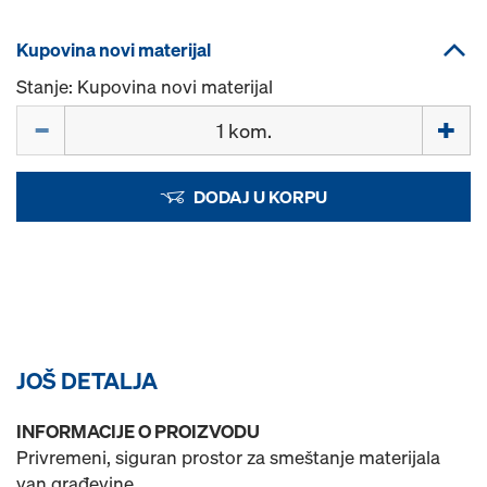
Kupovina novi materijal
Stanje: Kupovina novi materijal
Količina
DODAJ U KORPU
JOŠ DETALJA
INFORMACIJE O PROIZVODU
Privremeni, siguran prostor za smeštanje materijala
van građevine.