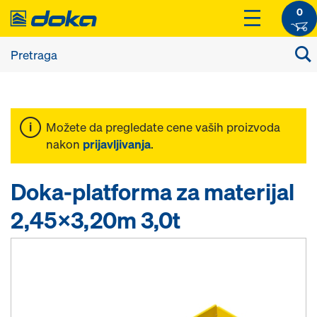
0
Možete da pregledate cene vaših proizvoda
nakon
prijavljivanja
.
Doka-platforma za materijal
2,45x3,20m 3,0t