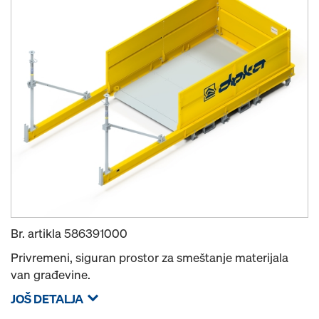
Br. artikla
586391000
Privremeni, siguran prostor za smeštanje materijala
van građevine.
JOŠ DETALJA