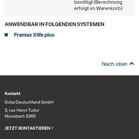
benötigt (Berechnung
erfolgt im Warenkorb)
ANWENDBAR IN FOLGENDEN SYSTEMEN
Framax Xlife plus
Nach oben
Kontakt
Doka Deutschland GmbH
3, rue Henri Tudor
Munsbach 5366
JETZT KONTAKTIEREN