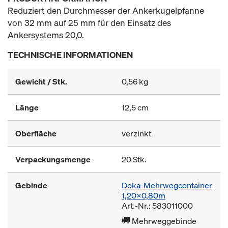
Reduziert den Durchmesser der Ankerkugelpfanne
von 32 mm auf 25 mm für den Einsatz des
Ankersystems 20,0.
TECHNISCHE INFORMATIONEN
Gewicht / Stk.
0,56 kg
Länge
12,5 cm
Oberfläche
verzinkt
Verpackungsmenge
20 Stk.
Gebinde
Doka-Mehrwegcontainer
1,20x0,80m
Art.-Nr.: 583011000
Mehrweggebinde