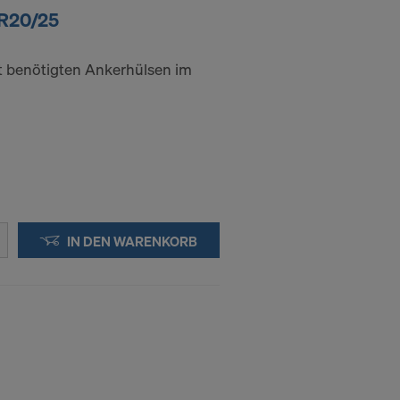
 R20/25
t benötigten Ankerhülsen im
IN DEN WARENKORB