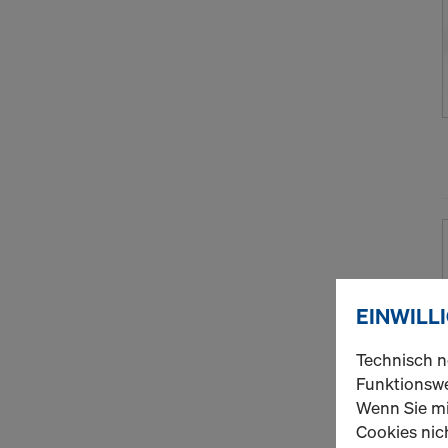
EINWILL
Technisch n
Funktionswe
Wenn Sie mi
Cookies nich