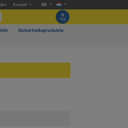
den
Kontakt
DE
0
ehör
Sicherheitsprodukte