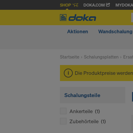
SHOP
DOKA.COM
MYDOK
Aktionen
Wandschalung
Startseite
Schalungsplatten
Ersa
Die Produktpreise werde
Schalungsteile
Ankerteile
(1)
Zubehörteile
(1)