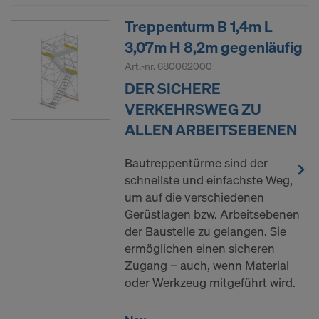
Treppenturm B 1,4m L
3,07m H 8,2m gegenläufig
Art.-nr.
680062000
DER SICHERE
VERKEHRSWEG ZU
ALLEN ARBEITSEBENEN
Bautreppentürme sind der
schnellste und einfachste Weg,
um auf die verschiedenen
Gerüstlagen bzw. Arbeitsebenen
der Baustelle zu gelangen. Sie
ermöglichen einen sicheren
Zugang − auch, wenn Material
oder Werkzeug mitgeführt wird.