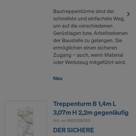
Bautreppentürme sind der
schnellste und einfachste Weg,
um auf die verschiedenen
Gerüstlagen bzw. Arbeitsebenen
der Baustelle zu gelangen. Sie
ermöglichen einen sicheren
Zugang − auch, wenn Material
oder Werkzeug mitgeführt wird.
Neu
Treppenturm B 1,4m L
3,07m H 2,2m gegenläufig
Art.-nr.
680059000
DER SICHERE