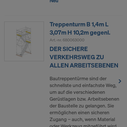
Neu
Treppenturm B 1,4m L
3,07m H 10,2m gegenl.
Art.-nr.
680063000
DER SICHERE
VERKEHRSWEG ZU
ALLEN ARBEITSEBENEN
Bautreppentürme sind der
schnellste und einfachste Weg,
um auf die verschiedenen
Gerüstlagen bzw. Arbeitsebenen
der Baustelle zu gelangen. Sie
ermöglichen einen sicheren
Zugang − auch, wenn Material
oder Werkzeug mitgeführt wird.