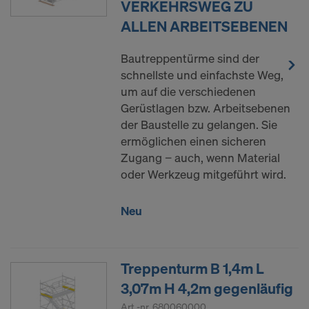
VERKEHRSWEG ZU
ALLEN ARBEITSEBENEN
Bautreppentürme sind der
schnellste und einfachste Weg,
um auf die verschiedenen
Gerüstlagen bzw. Arbeitsebenen
der Baustelle zu gelangen. Sie
ermöglichen einen sicheren
Zugang − auch, wenn Material
oder Werkzeug mitgeführt wird.
Neu
Treppenturm B 1,4m L
3,07m H 4,2m gegenläufig
Art.-nr.
680060000