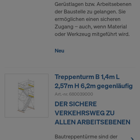
Gerüstlagen bzw. Arbeitsebenen
der Baustelle zu gelangen. Sie
ermöglichen einen sicheren
Zugang − auch, wenn Material
oder Werkzeug mitgeführt wird.
Neu
Treppenturm B 1,4m L
2,57m H 6,2m gegenläufig
Art.-nr.
680039000
DER SICHERE
VERKEHRSWEG ZU
ALLEN ARBEITSEBENEN
Bautreppentürme sind der