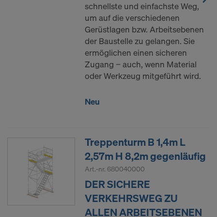
schnellste und einfachste Weg,
um auf die verschiedenen
Gerüstlagen bzw. Arbeitsebenen
der Baustelle zu gelangen. Sie
ermöglichen einen sicheren
Zugang − auch, wenn Material
oder Werkzeug mitgeführt wird.
Neu
Treppenturm B 1,4m L
2,57m H 8,2m gegenläufig
Art.-nr.
680040000
DER SICHERE
VERKEHRSWEG ZU
ALLEN ARBEITSEBENEN