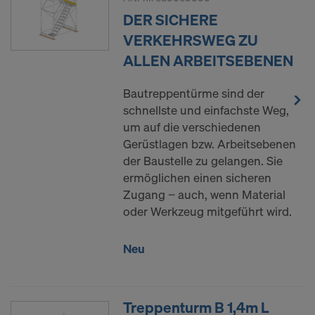
DER SICHERE
VERKEHRSWEG ZU
ALLEN ARBEITSEBENEN
Bautreppentürme sind der
schnellste und einfachste Weg,
um auf die verschiedenen
Gerüstlagen bzw. Arbeitsebenen
der Baustelle zu gelangen. Sie
ermöglichen einen sicheren
Zugang − auch, wenn Material
oder Werkzeug mitgeführt wird.
Neu
Treppenturm B 1,4m L