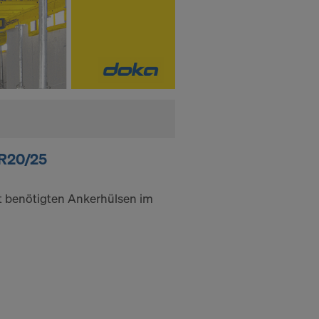
 R20/25
t benötigten Ankerhülsen im