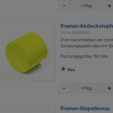
Menge
Framax-Abdeckstopf
Art.-nr.
588181000
Zum Verschließen der nicht
Schalungsplatte des Uni-E
Packungsgröße: 100 Stk.
Neu
Menge
Framax-Stapelkonus