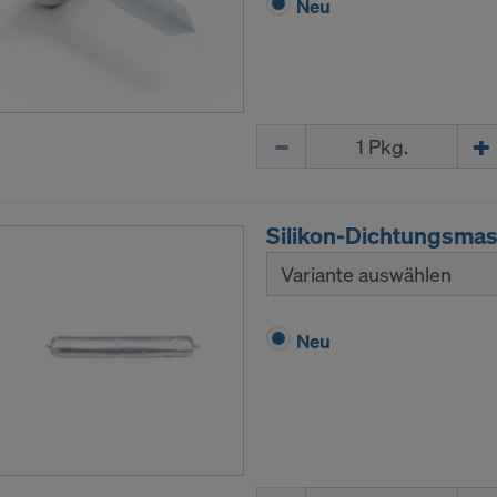
Neu
Menge
Silikon-Dichtungsmas
Variante auswählen
Neu