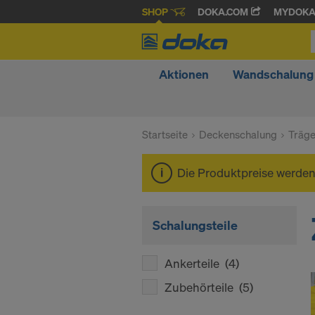
SHOP
DOKA.COM
MYDOK
Aktionen
Wandschalung
Startseite
Deckenschalung
Träg
Die Produktpreise werde
Schalungsteile
Ankerteile
(4)
Zubehörteile
(5)