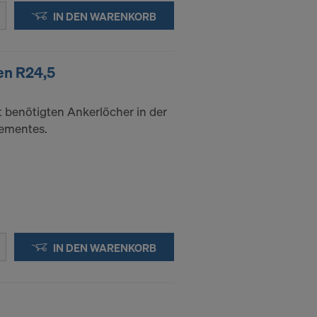
IN DEN WARENKORB
en R24,5
 benötigten Ankerlöcher in der
lementes.
IN DEN WARENKORB