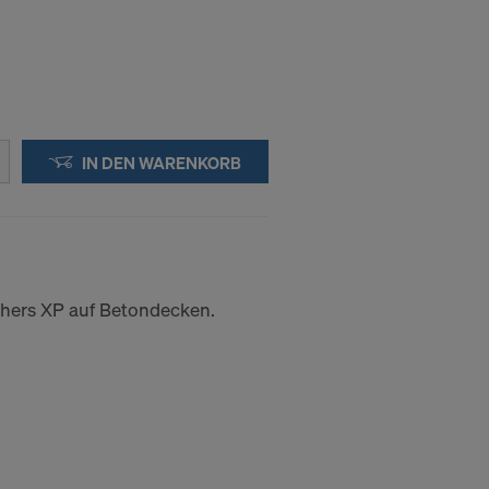
IN DEN WARENKORB
ehers XP auf Betondecken.