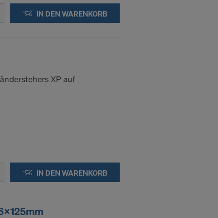
IN DEN WARENKORB
länderstehers XP auf
IN DEN WARENKORB
16x125mm