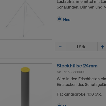
Lastaufnahmemittel mit La
Schalungen, Bühnen und 
Neu
Menge
Steckhülse 24mm
Art.-nr.
584385000
Wird in den Frischbeton ei
Einstecken des Schutzgelän
Packungsgröße: 100 Stk.