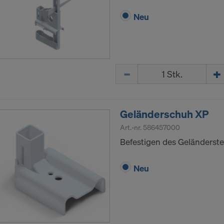
Neu
Menge
Geländerschuh XP
Art.-nr.
586457000
Befestigen des Geländerst
Neu