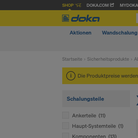
SHOP
DOKA.COM
MYDOK
Aktionen
Wandschalung
Startseite
Sicherheitsprodukte
A
Die Produktpreise werde
Schalungsteile
Ankerteile
(11)
Haupt-Systemteile
(1)
Komponenten
(13)