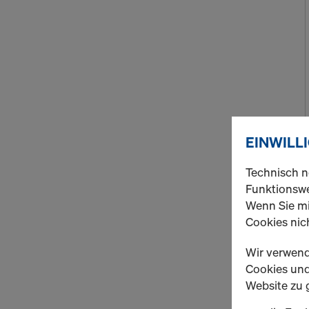
EINWILL
Technisch n
Funktionswe
Wenn Sie mi
Cookies nich
Wir verwend
Cookies und 
Website zu 