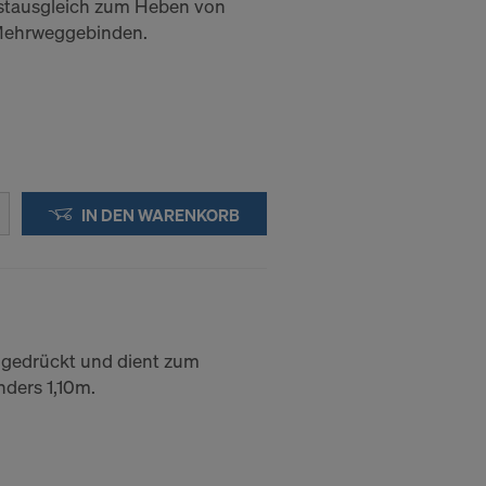
stausgleich zum Heben von
Mehrweggebinden.
IN DEN WARENKORB
ngedrückt und dient zum
ders 1,10m.