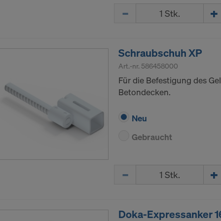
Menge
Schraubschuh XP
Art.-nr.
586458000
Für die Befestigung des Ge
Betondecken.
Neu
Gebraucht
Menge
Doka-Expressanker 