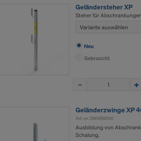
Geländersteher XP
Steher für Abschrankungen
Variante auswählen
Neu
Gebraucht
Menge
Geländerzwinge XP 
Art.-nr.
586456000
Ausbildung von Abschrank
Schalung.