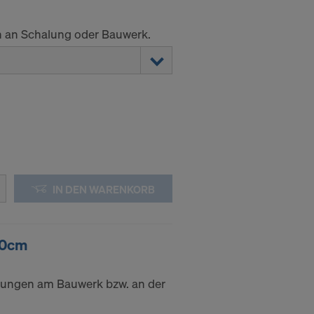
 an Schalung oder Bauwerk.
IN DEN WARENKORB
40cm
ungen am Bauwerk bzw. an der