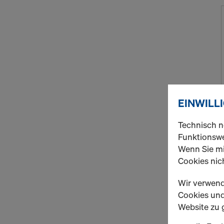
EINWILL
Technisch n
Funktionswe
Wenn Sie mi
Cookies nich
Wir verwend
Cookies und 
Website zu 