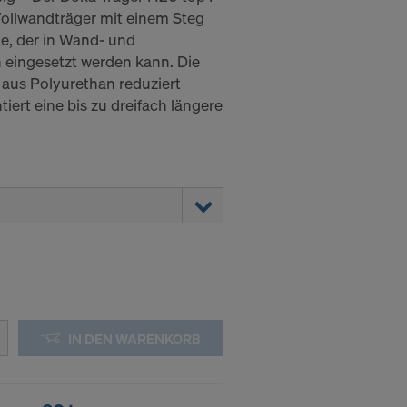
 Vollwandträger mit einem Steg
te, der in Wand- und
eingesetzt werden kann. Die
aus Polyurethan reduziert
ert eine bis zu dreifach längere
IN DEN WARENKORB