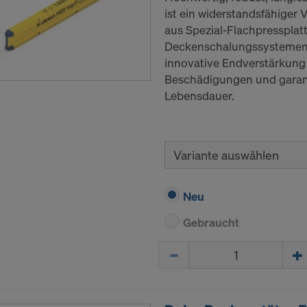
ist ein widerstandsfähiger
aus Spezial-Flachpressplat
Deckenschalungssystemen 
innovative Endverstärkung 
Beschädigungen und garanti
Lebensdauer.
Variante auswählen
Neu
Gebraucht
Menge