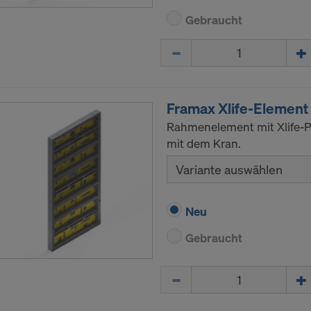
Gebraucht
Menge
Framax Xlife-Element
Rahmenelement mit Xlife-Pl
mit dem Kran.
Variante auswählen
Neu
Gebraucht
Menge