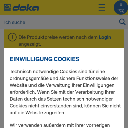
0
Die Produktpreise werden nach dem
Login
angezeigt.
EINWILLIGUNG COOKIES
Schalungsplatte 3S
Technisch notwendige Cookies sind für eine
ordnungsgemäße und sichere Funktionsweise der
basic
Website und die Verwaltung Ihrer Einwilligungen
erforderlich. Wenn Sie mit der Verarbeitung Ihrer
Daten durch das Setzen technisch notwendiger
Cookies nicht einverstanden sind, können Sie nicht
1 Produkte gefunden
auf die Website zugreifen.
Wir verwenden außerdem mit Ihrer vorherigen
Meist gesucht