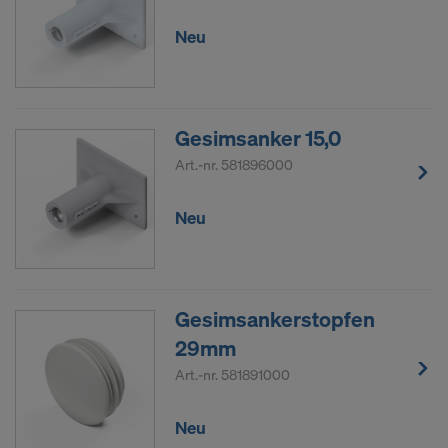
Neu
Gesimsanker 15,0
Art.-nr.
581896000
Neu
Gesimsankerstopfen
29mm
Art.-nr.
581891000
Neu