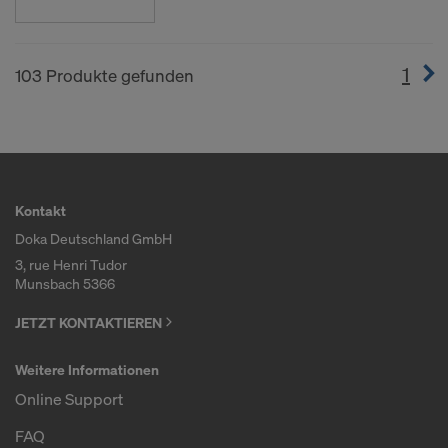
1
(cur
103 Produkte gefunden
Kontakt
Doka Deutschland GmbH
3, rue Henri Tudor
Munsbach 5366
JETZT KONTAKTIEREN
Weitere Informationen
Online Support
FAQ