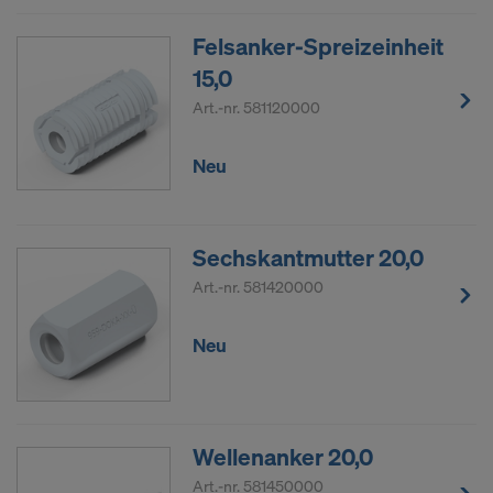
Felsanker-Spreizeinheit
15,0
Art.-nr.
581120000
Neu
Sechskantmutter 20,0
Art.-nr.
581420000
Neu
Wellenanker 20,0
Art.-nr.
581450000