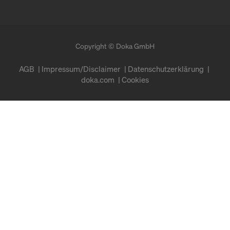
Copyright © Doka GmbH
AGB
Impressum/Disclaimer
Datenschutzerklärung
doka.com
Cookies