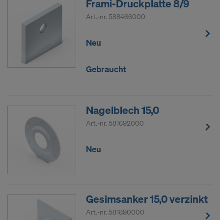
Frami-Druckplatte 8/9
Art.-nr.
588466000
Neu
Gebraucht
Nagelblech 15,0
Art.-nr.
581692000
Neu
Gesimsanker 15,0 verzinkt
Art.-nr.
581890000