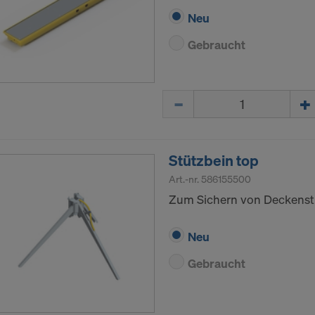
Neu
Gebraucht
Menge
Stützbein top
Art.-nr.
586155500
Zum Sichern von Deckenst
Neu
Gebraucht