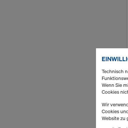
EINWILL
Technisch n
Funktionswe
Wenn Sie mi
Cookies nich
Wir verwend
Cookies und 
Website zu 