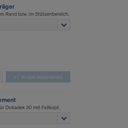
räger
m Rand bzw. im Stützenbereich.
IN DEN WARENKORB
ement
r Dokadek 30 mit Fallkopf.