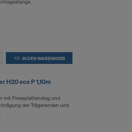
ontagestange.
IN DEN WARENKORB
r H20 eco P 1,10m
r mit Pressplattensteg und
chrägung der Trägerenden und
.