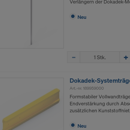
Verlängern der Dokadek-M
Neu
Menge
Dokadek-Systemträge
Art.-nr.
189959000
Formstabiler Vollwandträge
Endverstärkung durch Abs
zusätzlichen Kunststoffniet
Neu