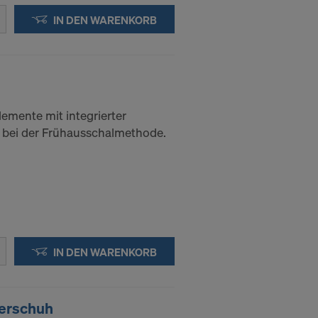
IN DEN WARENKORB
mente mit integrierter
 bei der Frühausschalmethode.
IN DEN WARENKORB
erschuh