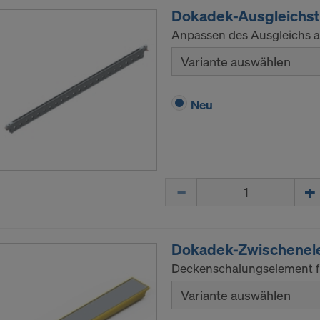
Dokadek-Ausgleichst
Anpassen des Ausgleichs a
Variante auswählen
Neu
Menge
Dokadek-Zwischenel
Deckenschalungselement fü
Variante auswählen