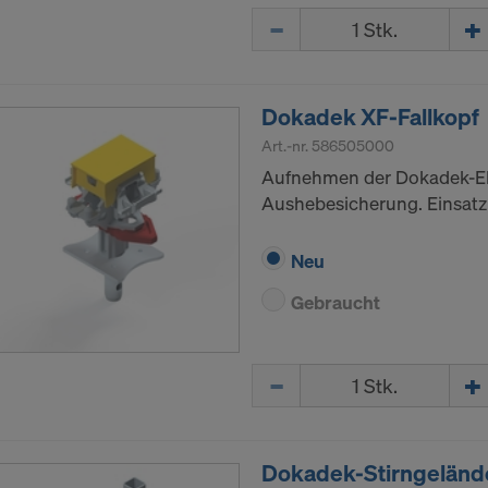
Menge
Dokadek XF-Fallkopf
Art.-nr.
586505000
Aufnehmen der Dokadek-Ele
Aushebesicherung. Einsatz
Neu
Gebraucht
Menge
Dokadek-Stirngeländ