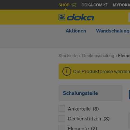
SHOP
DOKA.COM
MYDOK
Aktionen
Wandschalung
Startseite
Deckenschalung
Eleme
Die Produktpreise werde
Schalungsteile
Ankerteile
(3)
Deckenstützen
(3)
Elemente
(2)