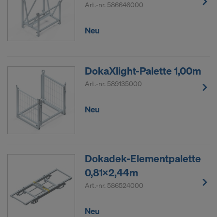
Art.-nr.
586646000
Neu
DokaXlight-Palette 1,00m
Art.-nr.
589135000
Neu
Dokadek-Elementpalette
0,81x2,44m
Art.-nr.
586524000
Neu