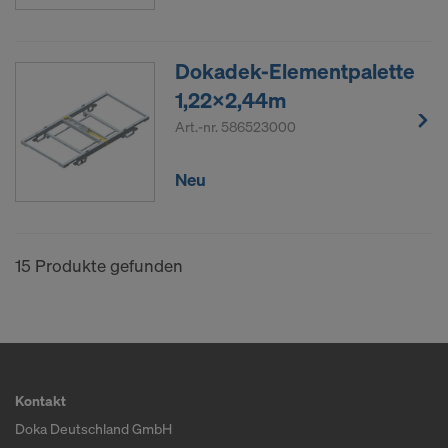
Dokadek-Elementpalette
1,22x2,44m
Art.-nr.
586523000
Neu
15 Produkte gefunden
Kontakt
Doka Deutschland GmbH