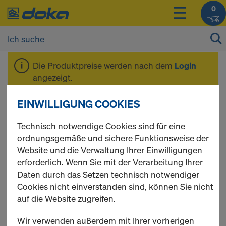
0
Die Produktpreise werden nach dem
Login
angezeigt.
EINWILLIGUNG COOKIES
Mehrweggebinde
Technisch notwendige Cookies sind für eine
ordnungsgemäße und sichere Funktionsweise der
Website und die Verwaltung Ihrer Einwilligungen
erforderlich. Wenn Sie mit der Verarbeitung Ihrer
15 Produkte gefunden
Daten durch das Setzen technisch notwendiger
Cookies nicht einverstanden sind, können Sie nicht
Meist gesucht
auf die Website zugreifen.
Doka-Mehrwegcontainer
Wir verwenden außerdem mit Ihrer vorherigen