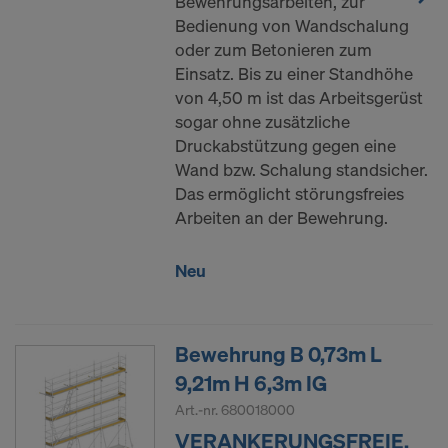
Bewehrungsarbeiten, zur
Bedienung von Wandschalung
oder zum Betonieren zum
Einsatz. Bis zu einer Standhöhe
von 4,50 m ist das Arbeitsgerüst
sogar ohne zusätzliche
Druckabstützung gegen eine
Wand bzw. Schalung standsicher.
Das ermöglicht störungsfreies
Arbeiten an der Bewehrung.
Neu
Bewehrung B 0,73m L
9,21m H 6,3m IG
Art.-nr.
680018000
VERANKERUNGSFREIE,