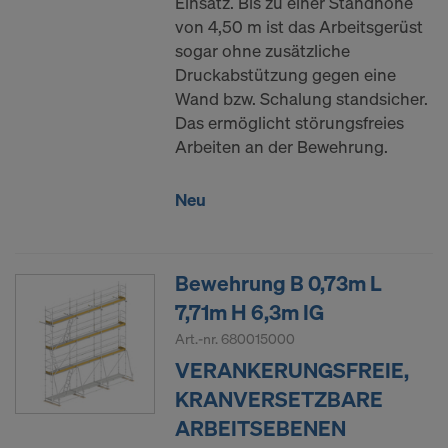
Einsatz. Bis zu einer Standhöhe
von 4,50 m ist das Arbeitsgerüst
sogar ohne zusätzliche
Druckabstützung gegen eine
Wand bzw. Schalung standsicher.
Das ermöglicht störungsfreies
Arbeiten an der Bewehrung.
Neu
Bewehrung B 0,73m L
7,71m H 6,3m IG
Art.-nr.
680015000
VERANKERUNGSFREIE,
KRANVERSETZBARE
ARBEITSEBENEN