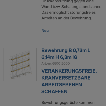
Druckabstützung gegen eine
Wand bzw. Schalung standsicher.
Das ermöglicht störungsfreies
Arbeiten an der Bewehrung.
Neu
Bewehrung B 0,73m L
6,14m H 6,3m IG
Art.-nr.
680012000
VERANKERUNGSFREIE,
KRANVERSETZBARE
ARBEITSEBENEN
SCHAFFEN
Bewehrungsgerüste kommen