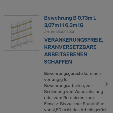
Bewehrung B 0,73m L
3,07m H 6,3m IG
Art.-nr.
680006000
VERANKERUNGSFREIE,
KRANVERSETZBARE
ARBEITSEBENEN
SCHAFFEN
Bewehrungsgerüste kommen
vorrangig für
Bewehrungsarbeiten, zur
Bedienung von Wandschalung
oder zum Betonieren zum
Einsatz. Bis zu einer Standhöhe
von 4,50 m ist das Arbeitsgerüst