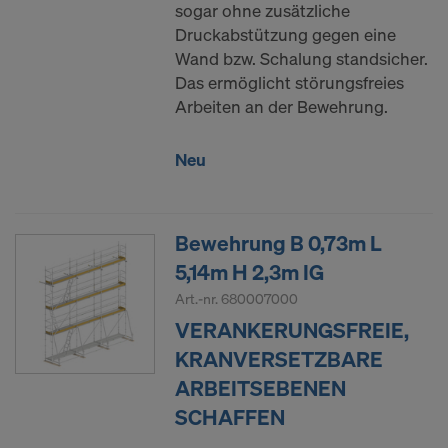
sogar ohne zusätzliche
Druckabstützung gegen eine
Wand bzw. Schalung standsicher.
Das ermöglicht störungsfreies
Arbeiten an der Bewehrung.
Neu
Bewehrung B 0,73m L
5,14m H 2,3m IG
Art.-nr.
680007000
VERANKERUNGSFREIE,
KRANVERSETZBARE
ARBEITSEBENEN
SCHAFFEN