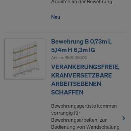
Arbeiten an der Bewehrung.
Neu
Bewehrung B 0,73m L
5,14m H 6,3m IG
Art.-nr.
680009000
VERANKERUNGSFREIE,
KRANVERSETZBARE
ARBEITSEBENEN
SCHAFFEN
Bewehrungsgerüste kommen
vorrangig für
Bewehrungsarbeiten, zur
Bedienung von Wandschalung