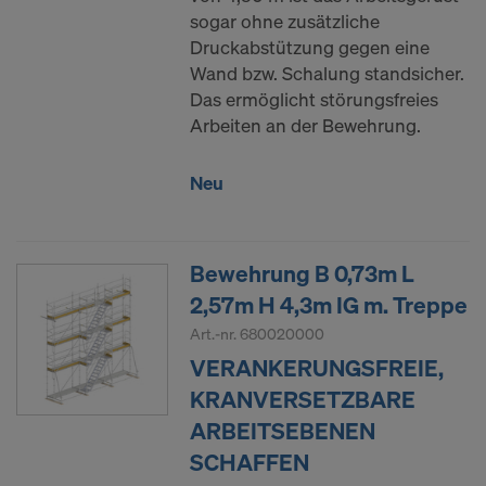
sogar ohne zusätzliche
Druckabstützung gegen eine
Wand bzw. Schalung standsicher.
Das ermöglicht störungsfreies
Arbeiten an der Bewehrung.
Neu
Bewehrung B 0,73m L
2,57m H 4,3m IG m. Treppe
Art.-nr.
680020000
VERANKERUNGSFREIE,
KRANVERSETZBARE
ARBEITSEBENEN
SCHAFFEN