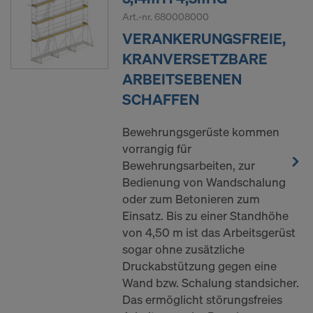
Art.-nr.
680008000
VERANKERUNGSFREIE,
KRANVERSETZBARE
ARBEITSEBENEN
SCHAFFEN
Bewehrungsgerüste kommen
vorrangig für
Bewehrungsarbeiten, zur
Bedienung von Wandschalung
oder zum Betonieren zum
Einsatz. Bis zu einer Standhöhe
von 4,50 m ist das Arbeitsgerüst
sogar ohne zusätzliche
Druckabstützung gegen eine
Wand bzw. Schalung standsicher.
Das ermöglicht störungsfreies