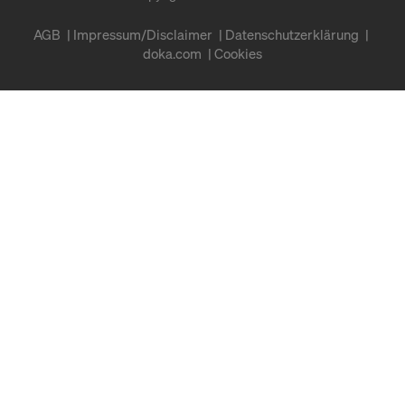
AGB
Impressum/Disclaimer
Datenschutzerklärung
doka.com
Cookies