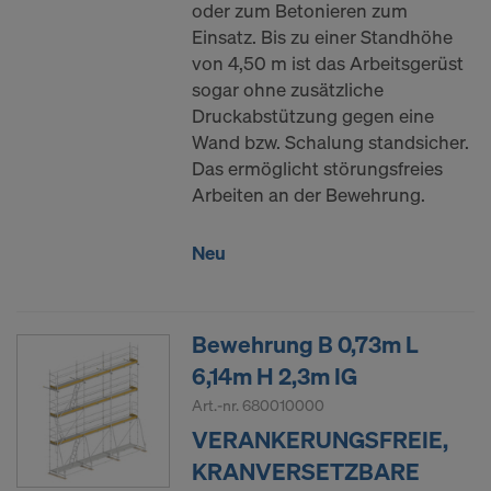
oder zum Betonieren zum
Einsatz. Bis zu einer Standhöhe
von 4,50 m ist das Arbeitsgerüst
sogar ohne zusätzliche
Druckabstützung gegen eine
Wand bzw. Schalung standsicher.
Das ermöglicht störungsfreies
Arbeiten an der Bewehrung.
Neu
Bewehrung B 0,73m L
6,14m H 2,3m IG
Art.-nr.
680010000
VERANKERUNGSFREIE,
KRANVERSETZBARE