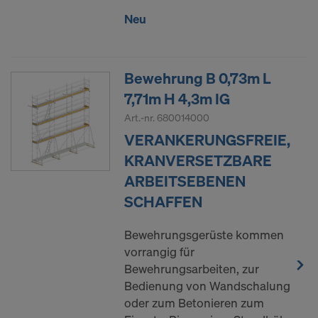
Neu
Bewehrung B 0,73m L
7,71m H 4,3m IG
Art.-nr.
680014000
VERANKERUNGSFREIE,
KRANVERSETZBARE
ARBEITSEBENEN
SCHAFFEN
Bewehrungsgerüste kommen
vorrangig für
Bewehrungsarbeiten, zur
Bedienung von Wandschalung
oder zum Betonieren zum