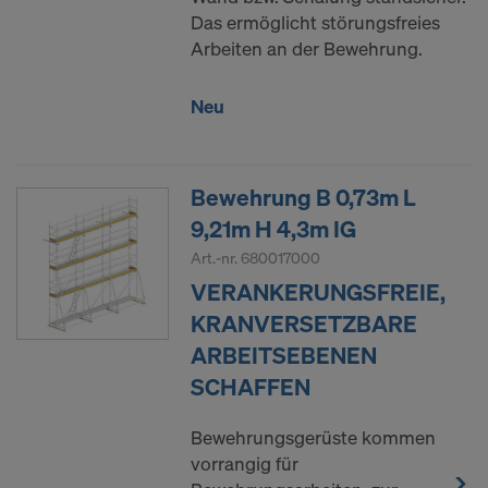
Das ermöglicht störungsfreies
Arbeiten an der Bewehrung.
Neu
Bewehrung B 0,73m L
9,21m H 4,3m IG
Art.-nr.
680017000
VERANKERUNGSFREIE,
KRANVERSETZBARE
ARBEITSEBENEN
SCHAFFEN
Bewehrungsgerüste kommen
vorrangig für