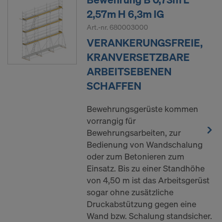
2,57m H 6,3m IG
Art.-nr.
680003000
VERANKERUNGSFREIE,
KRANVERSETZBARE
ARBEITSEBENEN
SCHAFFEN
Bewehrungsgerüste kommen
vorrangig für
Bewehrungsarbeiten, zur
Bedienung von Wandschalung
oder zum Betonieren zum
Einsatz. Bis zu einer Standhöhe
von 4,50 m ist das Arbeitsgerüst
sogar ohne zusätzliche
Druckabstützung gegen eine
Wand bzw. Schalung standsicher.