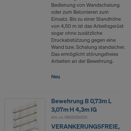
Bedienung von Wandschalung
oder zum Betonieren zum
Einsatz. Bis zu einer Standhöhe
von 4,50 m ist das Arbeitsgerüst
sogar ohne zusätzliche
Druckabstützung gegen eine
Wand bzw. Schalung standsicher.
Das ermöglicht störungsfreies
Arbeiten an der Bewehrung.
Neu
Bewehrung B 0,73m L
3,07m H 4,3m IG
Art.-nr.
680005000
VERANKERUNGSFREIE,