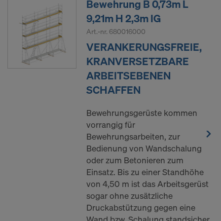
Bewehrung B 0,73m L
9,21m H 2,3m IG
Art.-nr.
680016000
VERANKERUNGSFREIE,
KRANVERSETZBARE
ARBEITSEBENEN
SCHAFFEN
Bewehrungsgerüste kommen
vorrangig für
Bewehrungsarbeiten, zur
Bedienung von Wandschalung
oder zum Betonieren zum
Einsatz. Bis zu einer Standhöhe
von 4,50 m ist das Arbeitsgerüst
sogar ohne zusätzliche
Druckabstützung gegen eine
Wand bzw. Schalung standsicher.