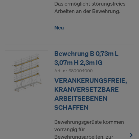
Das ermöglicht störungsfreies
Arbeiten an der Bewehrung.
Neu
Bewehrung B 0,73m L
3,07m H 2,3m IG
Art.-nr.
680004000
VERANKERUNGSFREIE,
KRANVERSETZBARE
ARBEITSEBENEN
SCHAFFEN
Bewehrungsgerüste kommen
vorrangig für
Bewehrungsarbeiten, zur