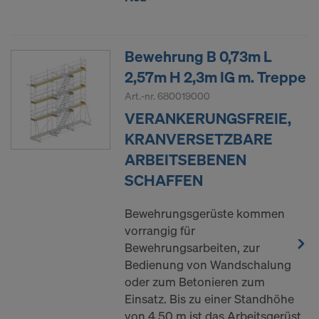
Bewehrung B 0,73m L
2,57m H 2,3m IG m. Treppe
Art.-nr.
680019000
VERANKERUNGSFREIE,
KRANVERSETZBARE
ARBEITSEBENEN
SCHAFFEN
Bewehrungsgerüste kommen
vorrangig für
Bewehrungsarbeiten, zur
Bedienung von Wandschalung
oder zum Betonieren zum
Einsatz. Bis zu einer Standhöhe
von 4,50 m ist das Arbeitsgerüst