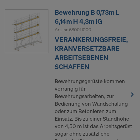
Bewehrung B 0,73m L
6,14m H 4,3m IG
Art.-nr.
680011000
VERANKERUNGSFREIE,
KRANVERSETZBARE
ARBEITSEBENEN
SCHAFFEN
Bewehrungsgerüste kommen
vorrangig für
Bewehrungsarbeiten, zur
Bedienung von Wandschalung
oder zum Betonieren zum
Einsatz. Bis zu einer Standhöhe
von 4,50 m ist das Arbeitsgerüst
sogar ohne zusätzliche