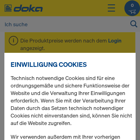
0
Die Produktpreise werden nach dem
Login
angezeigt.
EINWILLIGUNG COOKIES
Seitenschutz
Technisch notwendige Cookies sind für eine
ordnungsgemäße und sichere Funktionsweise der
Website und die Verwaltung Ihrer Einwilligungen
erforderlich. Wenn Sie mit der Verarbeitung Ihrer
4 Produkte gefunden
Daten durch das Setzen technisch notwendiger
Cookies nicht einverstanden sind, können Sie nicht
Meist gesucht
auf die Website zugreifen.
Bordblech gelb
Wir verwenden außerdem mit Ihrer vorherigen