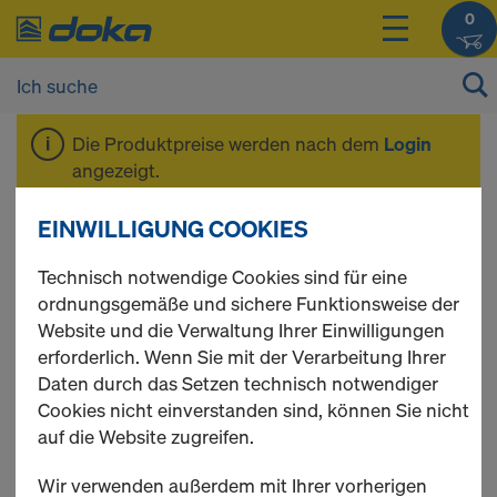
0
Die Produktpreise werden nach dem
Login
angezeigt.
EINWILLIGUNG COOKIES
Stiele
Technisch notwendige Cookies sind für eine
ordnungsgemäße und sichere Funktionsweise der
Website und die Verwaltung Ihrer Einwilligungen
erforderlich. Wenn Sie mit der Verarbeitung Ihrer
2 Produkte gefunden
Daten durch das Setzen technisch notwendiger
Cookies nicht einverstanden sind, können Sie nicht
Meist gesucht
auf die Website zugreifen.
Stiel Rohrverbinder
Wir verwenden außerdem mit Ihrer vorherigen