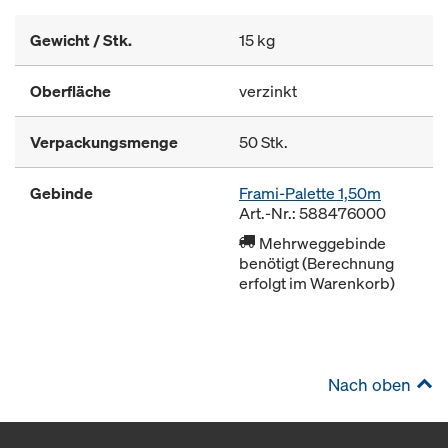
Gewicht / Stk.
15 kg
Oberfläche
verzinkt
Verpackungsmenge
50 Stk.
Gebinde
Frami-Palette 1,50m
Art.-Nr.: 588476000
Mehrweggebinde
benötigt (Berechnung
erfolgt im Warenkorb)
Nach oben