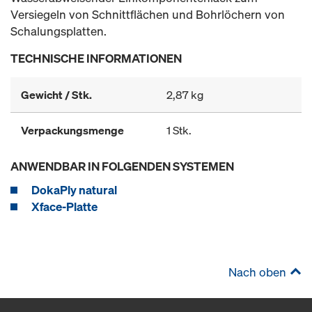
Versiegeln von Schnittflächen und Bohrlöchern von
Schalungsplatten.
TECHNISCHE INFORMATIONEN
Gewicht / Stk.
2,87 kg
Verpackungsmenge
1 Stk.
ANWENDBAR IN FOLGENDEN SYSTEMEN
DokaPly natural
Xface-Platte
Nach oben