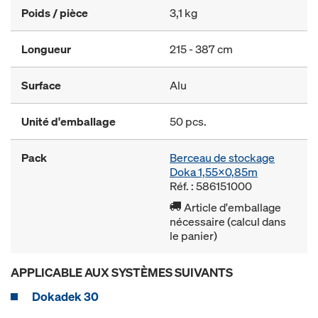
Poids / pièce
3,1 kg
Longueur
215 - 387 cm
Surface
Alu
Unité d'emballage
50 pcs.
Pack
Berceau de stockage
Doka 1,55x0,85m
Réf. : 586151000
Article d'emballage
nécessaire (calcul dans
le panier)
APPLICABLE AUX SYSTÈMES SUIVANTS
Dokadek 30