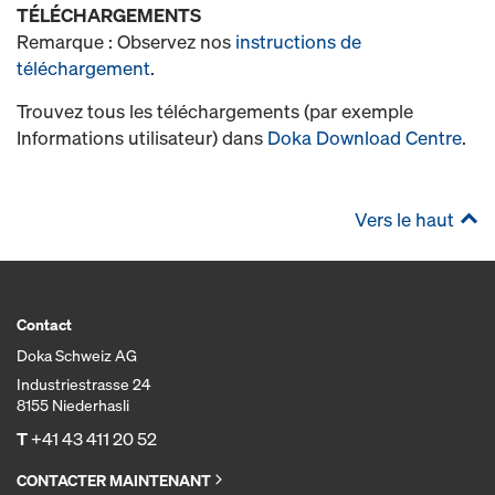
TÉLÉCHARGEMENTS
Remarque : Observez nos
instructions de
téléchargement
.
Trouvez tous les téléchargements (par exemple
Informations utilisateur) dans
Doka Download Centre
.
Vers le haut
Contact
Doka Schweiz AG
Industriestrasse 24
8155 Niederhasli
T
+41 43 411 20 52
CONTACTER MAINTENANT