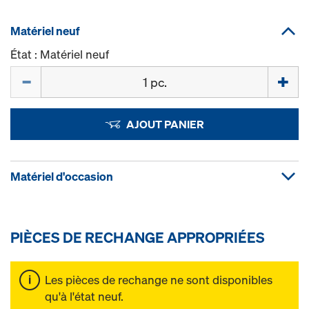
Matériel neuf
État : Matériel neuf
Quantité
AJOUT PANIER
Matériel d'occasion
PIÈCES DE RECHANGE APPROPRIÉES
Les pièces de rechange ne sont disponibles
qu'à l'état neuf.