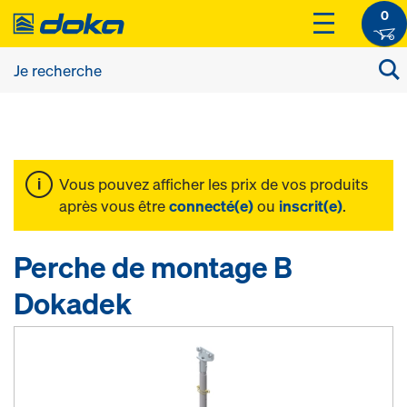
0
Vous pouvez afficher les prix de vos produits
après vous être
connecté(e)
ou
inscrit(e)
.
Perche de montage B
Dokadek