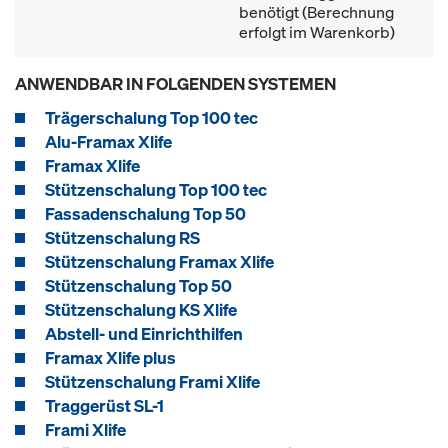
benötigt (Berechnung
erfolgt im Warenkorb)
ANWENDBAR IN FOLGENDEN SYSTEMEN
Trägerschalung Top 100 tec
Alu-Framax Xlife
Framax Xlife
Stützenschalung Top 100 tec
Fassadenschalung Top 50
Stützenschalung RS
Stützenschalung Framax Xlife
Stützenschalung Top 50
Stützenschalung KS Xlife
Abstell- und Einrichthilfen
Framax Xlife plus
Stützenschalung Frami Xlife
Traggerüst SL-1
Frami Xlife