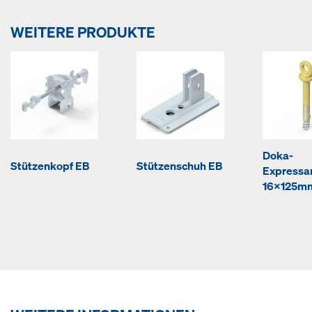
WEITERE PRODUKTE
Doka-
Stützenkopf EB
Stützenschuh EB
Expressa
16x125m