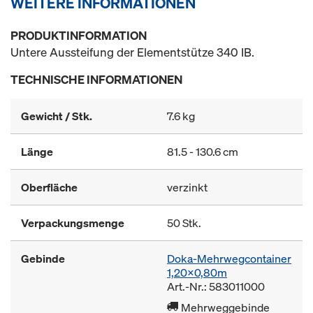
WEITERE INFORMATIONEN
PRODUKTINFORMATION
Untere Aussteifung der Elementstütze 340 IB.
TECHNISCHE INFORMATIONEN
Gewicht / Stk.
7.6 kg
Länge
81.5 - 130.6 cm
Oberfläche
verzinkt
Verpackungsmenge
50 Stk.
Gebinde
Doka-Mehrwegcontainer
1,20x0,80m
Art.-Nr.: 583011000
Mehrweggebinde