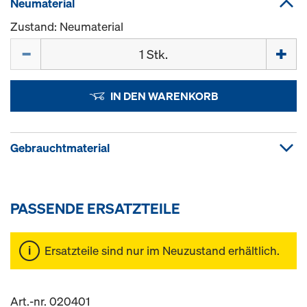
Neumaterial
Zustand: Neumaterial
Menge
IN DEN WARENKORB
Gebrauchtmaterial
PASSENDE ERSATZTEILE
Ersatzteile sind nur im Neuzustand erhältlich.
Art.-nr. 020401