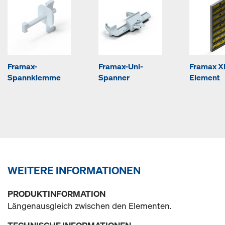
Framax-
Framax-Uni-
Framax Xl
Spannklemme
Spanner
Element
WEITERE INFORMATIONEN
PRODUKTINFORMATION
Längenausgleich zwischen den Elementen.