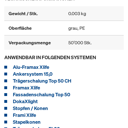
Gewicht / Stk.
0.003 kg
Oberfläche
grau, PE
Verpackungsmenge
50’000 Stk.
ANWENDBAR IN FOLGENDEN SYSTEMEN
Alu-Framax Xlife
Ankersystem 15,0
Trägerschalung Top 50 CH
Framax Xlife
Fassadenschalung Top 50
DokaXlight
Stopfen / Konen
Frami Xlife
Stapelkonen