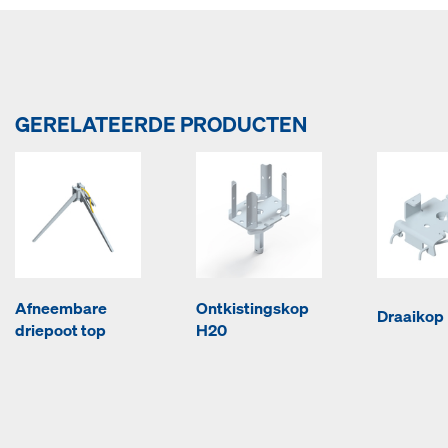
GERELATEERDE PRODUCTEN
Afneembare
Ontkistingskop
Draaikop
driepoot top
H20