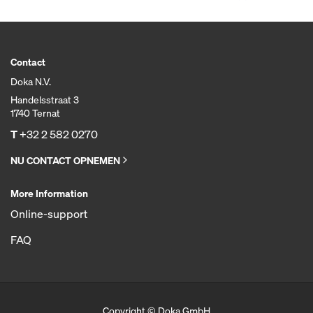
Contact
Doka N.V.
Handelsstraat 3
1740 Ternat
T
+32 2 582 0270
NU CONTACT OPNEMEN
More Information
Online-support
FAQ
Copyright © Doka GmbH