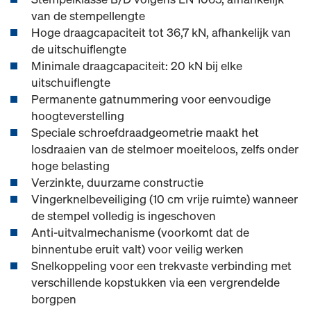
van de stempellengte
Hoge draagcapaciteit tot 36,7 kN, afhankelijk van
de uitschuiflengte
Minimale draagcapaciteit: 20 kN bij elke
uitschuiflengte
Permanente gatnummering voor eenvoudige
hoogteverstelling
Speciale schroefdraadgeometrie maakt het
losdraaien van de stelmoer moeiteloos, zelfs onder
hoge belasting
Verzinkte, duurzame constructie
Vingerknelbeveiliging (10 cm vrije ruimte) wanneer
de stempel volledig is ingeschoven
Anti‑uitvalmechanisme (voorkomt dat de
binnentube eruit valt) voor veilig werken
Snelkoppeling voor een trekvaste verbinding met
verschillende kopstukken via een vergrendelde
borgpen