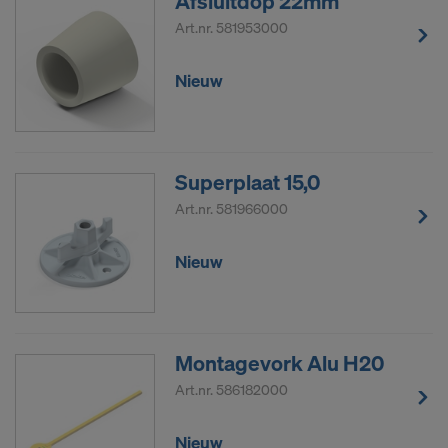
Afsluitdop 22mm
Art.nr.
581953000
Nieuw
Superplaat 15,0
Art.nr.
581966000
Nieuw
Montagevork Alu H20
Art.nr.
586182000
Nieuw