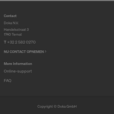
Contact
Doka N.V.
Handelsstraat 3
1740 Ternat
T
+32 2 582 0270
NU CONTACT OPNEMEN
More Information
Online-support
FAQ
Copyright © Doka GmbH