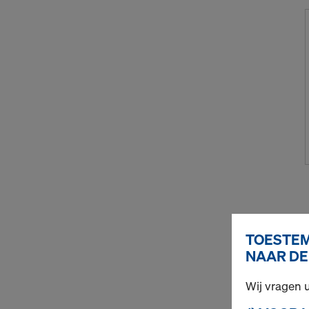
TOESTEM
NAAR DE
Wij vragen