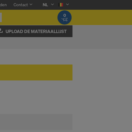
den
Contact
NL
0
UPLOAD DE MATERIAALLIJST