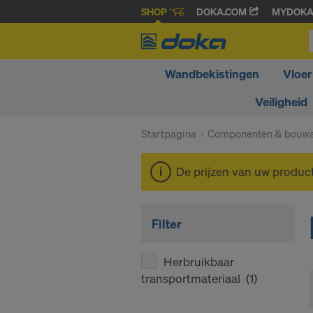
SHOP
DOKA.COM
MYDOK
Wandbekistingen
Vloer
Veiligheid
Startpagina
Componenten & bouwa
De prijzen van uw produc
Filter
Herbruikbaar
transportmateriaal
(1)