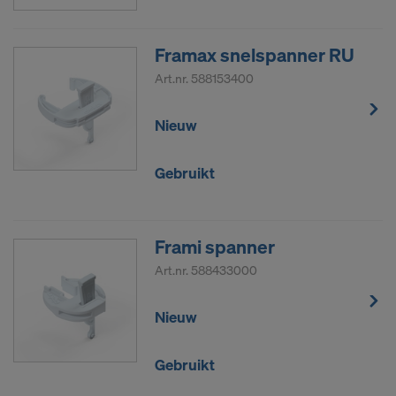
Framax snelspanner RU
Art.nr.
588153400
Nieuw
Gebruikt
Frami spanner
Art.nr.
588433000
Nieuw
Gebruikt