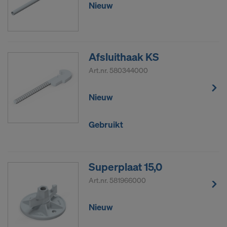
Nieuw
Afsluithaak KS
Art.nr.
580344000
Nieuw
Gebruikt
Superplaat 15,0
Art.nr.
581966000
Nieuw