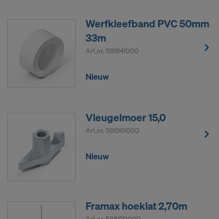
Werfkleefband PVC 50mm
33m
Art.nr.
581841000
Nieuw
Vleugelmoer 15,0
Art.nr.
581961000
Nieuw
Framax hoeklat 2,70m
Art.nr.
588170000