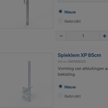
Nieuw
Gebruikt
Hoeveelh.
Spieklem XP 85cm
Art.nr.
586468000
Vorming van afsluitingen a
bekisting.
Nieuw
Gebruikt