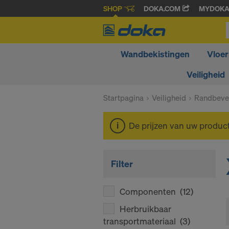
SHOP
DOKA.COM
MYDOK
Wandbekistingen
Vloer
Veiligheid
Startpagina
Veiligheid
Randbevei
De prijzen van uw produc
Filter
Componenten
(12)
Herbruikbaar
transportmateriaal
(3)