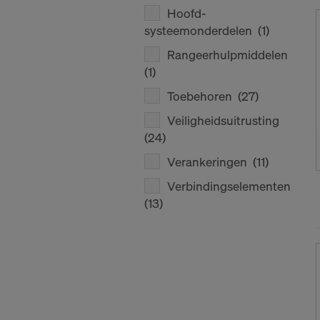
Hoofd-
systeemonderdelen
(1)
Rangeerhulpmiddelen
(1)
Toebehoren
(27)
Veiligheidsuitrusting
(24)
Verankeringen
(11)
Verbindingselementen
(13)