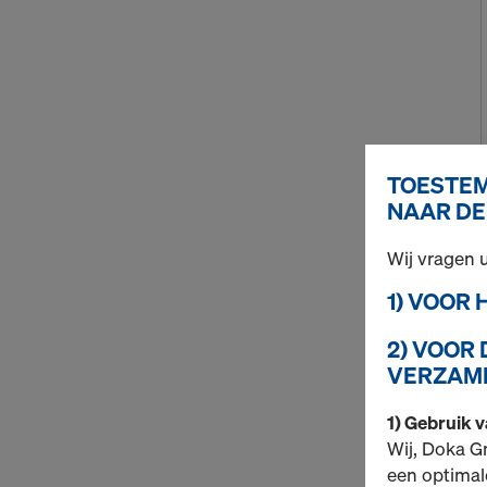
TOESTEM
NAAR DE
Wij vragen
1) VOOR
2) VOOR
VERZAME
1) Gebruik 
Wij, Doka G
een optimal