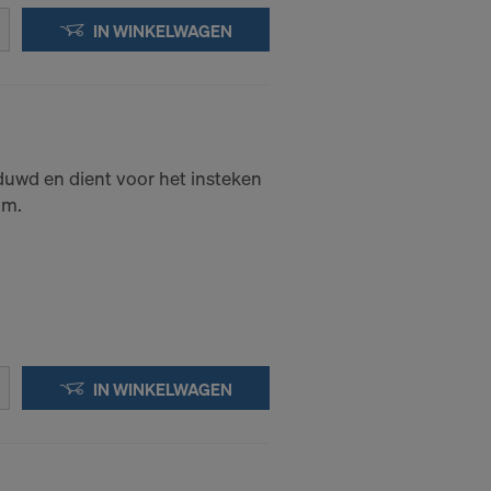
IN WINKELWAGEN
duwd en dient voor het insteken
0m.
IN WINKELWAGEN