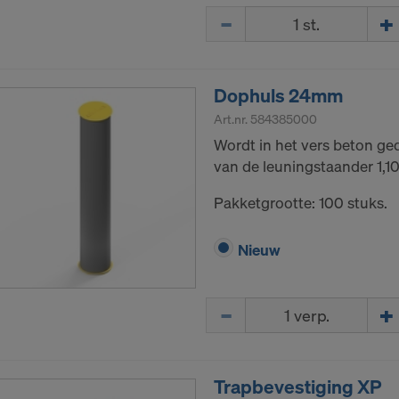
Hoeveelh.
Dophuls 24mm
Art.nr.
584385000
Wordt in het vers beton ge
van de leuningstaander 1,1
Pakketgrootte: 100 stuks.
Nieuw
Hoeveelh.
Trapbevestiging XP