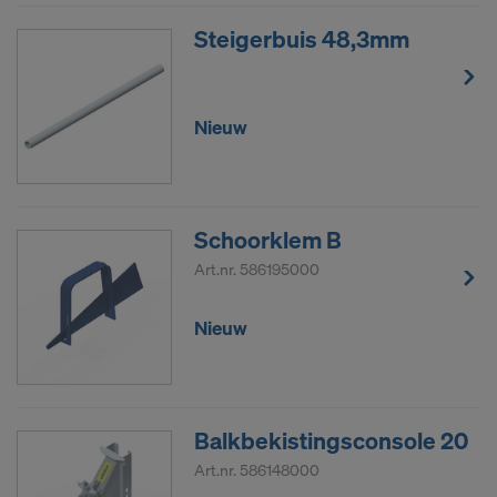
Steigerbuis 48,3mm
Nieuw
Schoorklem B
Art.nr.
586195000
Nieuw
Balkbekistingsconsole 20
Art.nr.
586148000