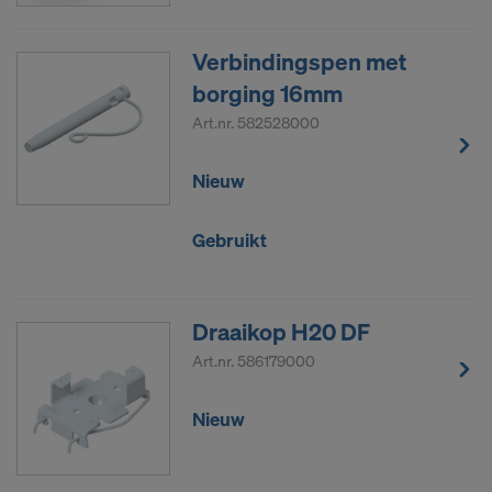
Verbindingspen met
borging 16mm
Art.nr.
582528000
Nieuw
Gebruikt
Draaikop H20 DF
Art.nr.
586179000
Nieuw