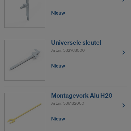
Nieuw
Universele sleutel
Art.nr.
582768000
Nieuw
Montagevork Alu H20
Art.nr.
586182000
Nieuw