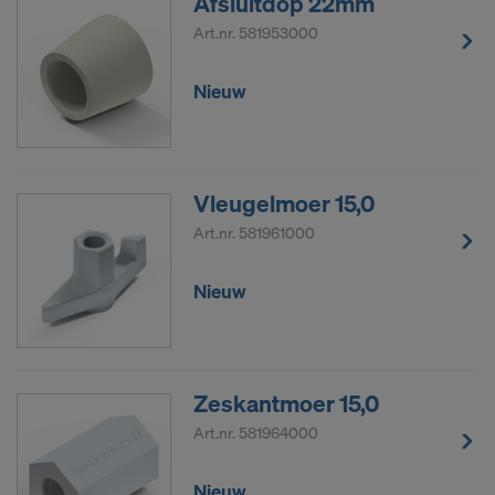
Afsluitdop 22mm
Art.nr.
581953000
Nieuw
Vleugelmoer 15,0
Art.nr.
581961000
Nieuw
Zeskantmoer 15,0
Art.nr.
581964000
Nieuw