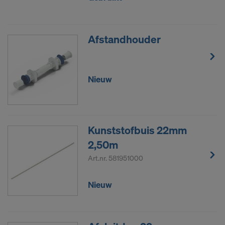
Wij hebben uw uitdrukkelijke toestemming nodig
om uw persoonsgegevens naar deze aanbieders te
kunnen blijven doorsturen.
Afstandhouder
Via de cookie-instellingen op de website kunt u uw
toestemming te allen tijde voor de toekomst
Nieuw
intrekken.
GAAT U AKKOORD MET HET GEBRUIK
VAN COOKIES EN DE OVERDRACHT
VAN UW PERSOONSGEGEVENS
Kunststofbuis 22mm
NAAR DE VS?
2,50m
Art.nr.
581951000
Nieuw