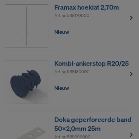
Framax hoeklat 2,70m
Art.nr.
588170000
Nieuw
Kombi-ankerstop R20/25
Art.nr.
588180000
Nieuw
Doka geperforeerde band
50x2,0mm 25m
Art.nr.
588206000