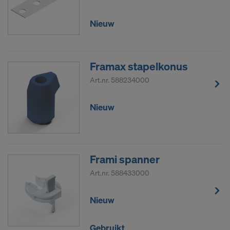
Nieuw
Framax stapelkonus
Art.nr.
588234000
Nieuw
Frami spanner
Art.nr.
588433000
Nieuw
Gebruikt