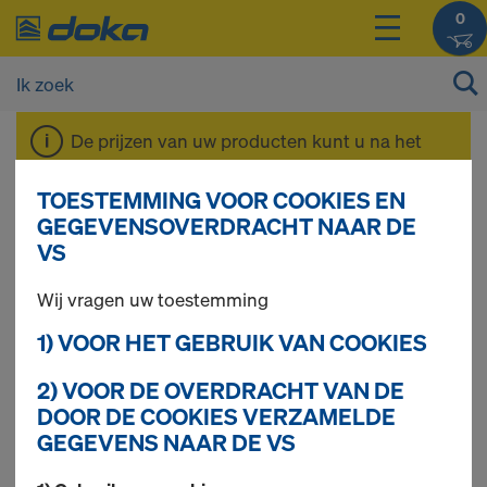
0
De prijzen van uw producten kunt u na het
inloggen
bekijken.
TOESTEMMING VOOR COOKIES EN
GEGEVENSOVERDRACHT NAAR DE
DokaXlight
VS
Wij vragen uw toestemming
1) VOOR HET GEBRUIK VAN COOKIES
2) VOOR DE OVERDRACHT VAN DE
DOOR DE COOKIES VERZAMELDE
GEGEVENS NAAR DE VS