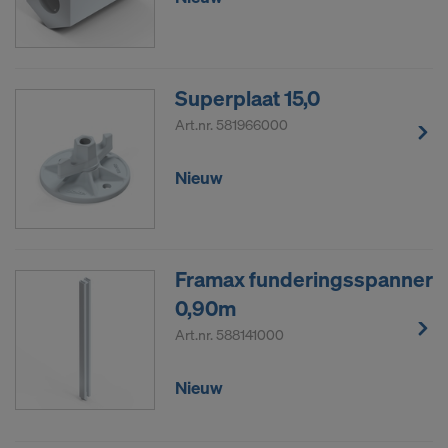
Superplaat 15,0
Art.nr.
581966000
Nieuw
Framax funderingsspanner
0,90m
Art.nr.
588141000
Nieuw