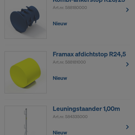
Art.nr.
588180000
Nieuw
Framax afdichtstop R24,5
Art.nr.
588181000
Nieuw
Leuningstaander 1,00m
Art.nr.
584335000
Nieuw