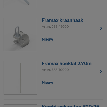
Framax kraanhaak
Art.nr.
588149000
Nieuw
Framax hoeklat 2,70m
Art.nr.
588170000
Nieuw
Kombi-ankerstop R20/25