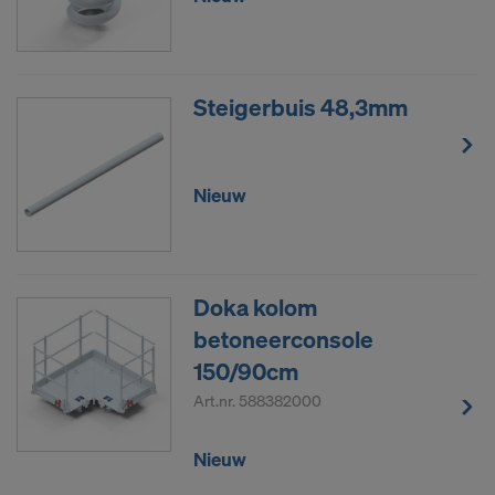
Steigerbuis 48,3mm
Nieuw
Doka kolom
betoneerconsole
150/90cm
Art.nr.
588382000
Nieuw