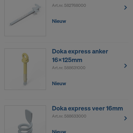
Art.nr.
582768000
Nieuw
Doka express anker
16x125mm
Art.nr.
588631000
Nieuw
Doka express veer 16mm
Art.nr.
588633000
Nieuw