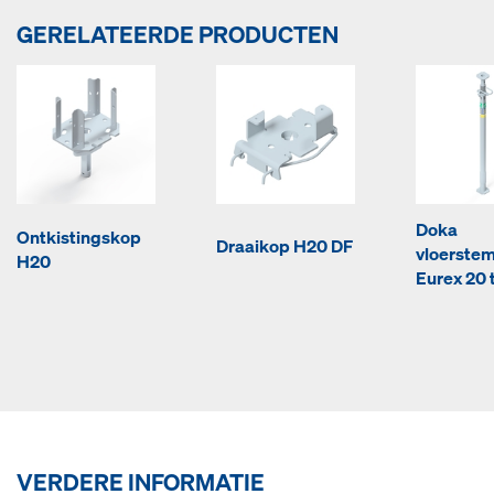
GERELATEERDE PRODUCTEN
Doka
Ontkistingskop
Draaikop H20 DF
vloerste
H20
Eurex 20 
VERDERE INFORMATIE