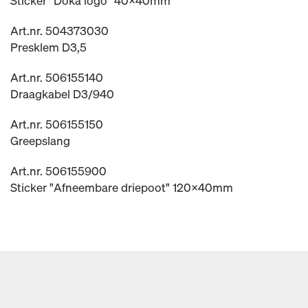
Sticker "Doka logo" 40x40mm
Art.nr. 504373030
Presklem D3,5
Art.nr. 506155140
Draagkabel D3/940
Art.nr. 506155150
Greepslang
Art.nr. 506155900
Sticker "Afneembare driepoot" 120x40mm