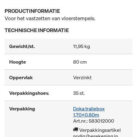
PRODUCTINFORMATIE
Voor het vastzetten van vloerstempels.
TECHNISCHE INFORMATIE
Gewicht/st.
11,95 kg
Hoogte
80 cm
Oppervlak
Verzinkt
Verpakkingshoev.
35 st.
Verpakking
Doka traliebox
1,70x0,80m
Art.nr.: 583012000
Verpakkingsartikel
nodig (berekening in