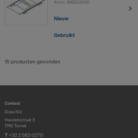
Art.nr.
586523000
Nieuw
Gebruikt
15 producten gevonden
Contact
Doka N.V.
Handelsstraat 3
1740 Ternat
T
+32 2 582 0270