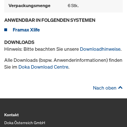
Verpackungsmenge
6 Stk.
ANWENDBAR IN FOLGENDEN SYSTEMEN
Framax Xlife
DOWNLOADS
Hinweis: Bitte beachten Sie unsere
Downloadhinweise
.
Alle Downloads (bspw. Anwenderinformationen) finden
Sie im
Doka Download Centre
.
Nach oben
Kontakt
Doka Österreich GmbH