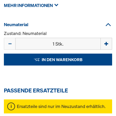
MEHR INFORMATIONEN
Neumaterial
Zustand: Neumaterial
Menge
IN DEN WARENKORB
PASSENDE ERSATZTEILE
Ersatzteile sind nur im Neuzustand erhältlich.