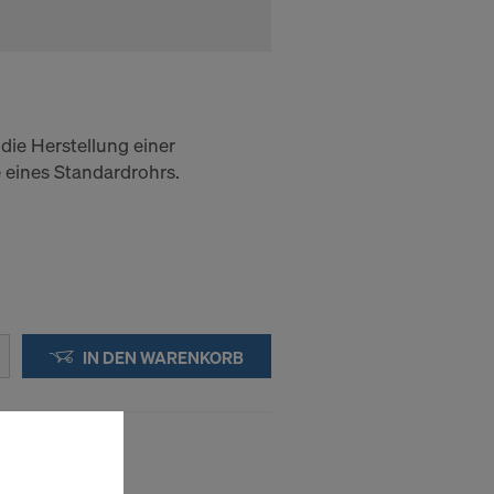
ie Herstellung einer
 eines Standardrohrs.
IN DEN WARENKORB