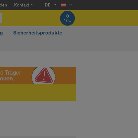
den
Kontakt
DE
0
g
Sicherheitsprodukte