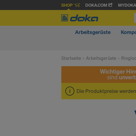
SHOP
DOKA.COM
MYDOK
Arbeitsgerüste
Kompo
Startseite
Arbeitsgerüste
Ringlo
Die Produktpreise werde